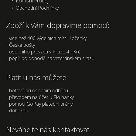
Komisní Prodej
Obchodní Podmínky
Zboží k Vám dopravíme pomocí:
• více než 400 výdejních míst Uloženky
• České pošty
• osobního převzetí v Praze 4 - Krč
• popř. po dohodě na veteránském srazu
Platit u nás můžete:
• hotově při osobním odběru
• převodem na účet u Fio banky
• pomocí GoPay platební brány
• dobírkou
Neváhejte nás kontaktovat