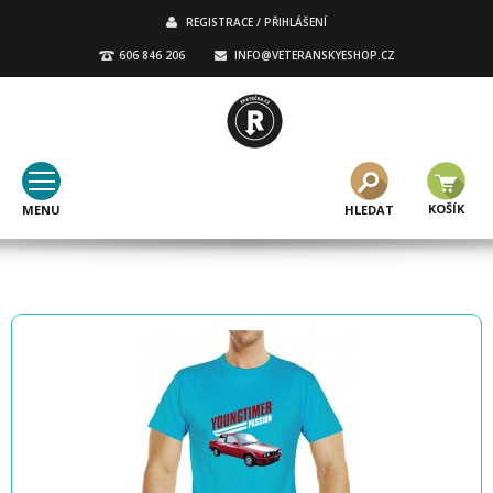
REGISTRACE / PŘIHLÁŠENÍ
606 846 206
INFO@VETERANSKYESHOP.CZ
KOŠÍK
MENU
HLEDAT