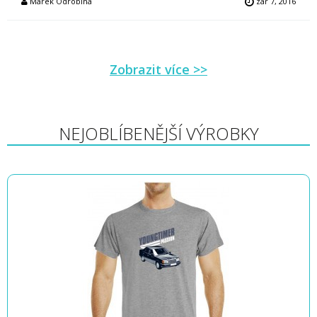
Marek Odrobina
zář 7, 2016
Zobrazit více >>
NEJOBLÍBENĚJŠÍ VÝROBKY