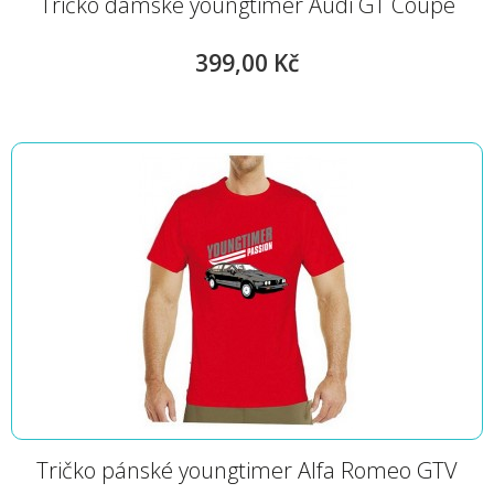
Tričko dámské youngtimer Audi GT Coupé
399,00 Kč
Tričko pánské youngtimer Alfa Romeo GTV