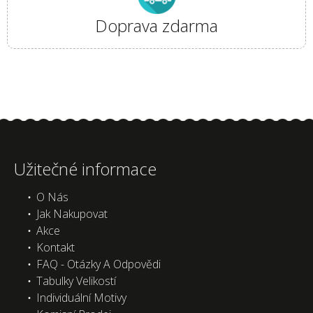
Doprava zdarma
Užitečné informace
O Nás
Jak Nakupovat
Akce
Kontakt
FAQ - Otázky A Odpovědi
Tabulky Velikostí
Individuální Motivy