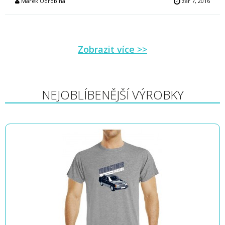
Marek Odrobina
zář 7, 2016
Zobrazit více >>
NEJOBLÍBENĚJŠÍ VÝROBKY