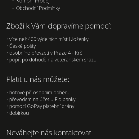
Komisní Prodej
Obchodní Podmínky
Zboží k Vám dopravíme pomocí:
• více než 400 výdejních míst Uloženky
• České pošty
• osobního převzetí v Praze 4 - Krč
• popř. po dohodě na veteránském srazu
Platit u nás můžete:
• hotově při osobním odběru
• převodem na účet u Fio banky
• pomocí GoPay platební brány
• dobírkou
Neváhejte nás kontaktovat