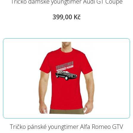
Tričko dámské youngtimer Audi GT Coupé
399,00 Kč
Tričko pánské youngtimer Alfa Romeo GTV