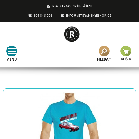
REGISTRACE / PŘIHLÁŠENÍ
606 846 206
INFO@VETERANSKYESHOP.CZ
KOŠÍK
MENU
HLEDAT