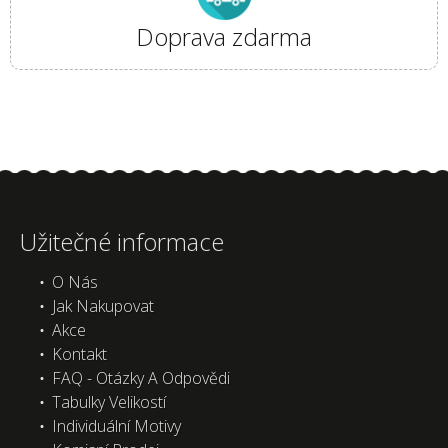
Doprava zdarma
Užitečné informace
O Nás
Jak Nakupovat
Akce
Kontakt
FAQ - Otázky A Odpovědi
Tabulky Velikostí
Individuální Motivy