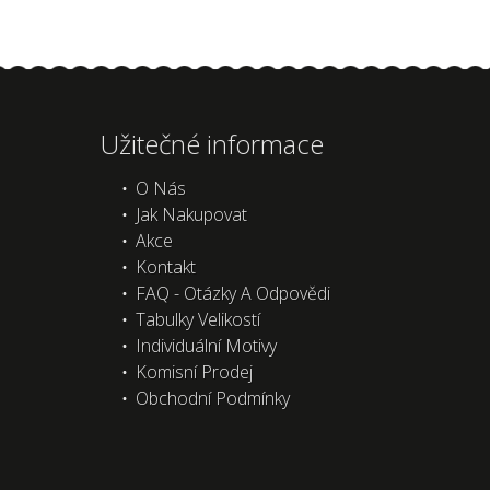
Užitečné informace
O Nás
Jak Nakupovat
Akce
Kontakt
FAQ - Otázky A Odpovědi
Tabulky Velikostí
Individuální Motivy
Komisní Prodej
Obchodní Podmínky