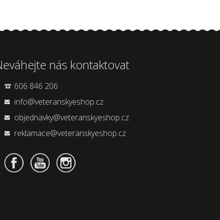
Neváhejte nás kontaktovat
606 846 206
info@veteranskyeshop.cz
objednavky@veteranskyeshop.cz
reklamace@veteranskyeshop.cz