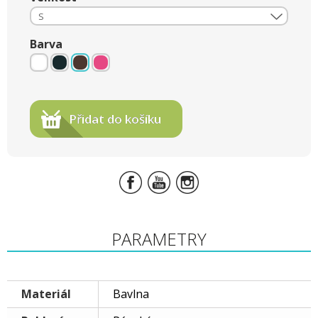
S
Barva
Přidat do košíku
PARAMETRY
Materiál
Bavlna