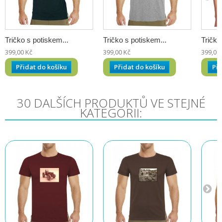
Tričko s potiskem...
Tričko s potiskem...
Tričko
399,00 Kč
399,00 Kč
399,00
Přidat do košíku
Přidat do košíku
Při
30 DALŠÍCH PRODUKTŮ VE STEJNÉ
KATEGORII: