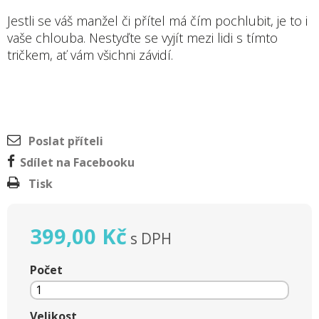
Jestli se váš manžel či přítel má čím pochlubit, je to i
vaše chlouba. Nestyďte se vyjít mezi lidi s tímto
tričkem, ať vám všichni závidí.
Poslat příteli
Sdílet na Facebooku
Tisk
399,00 Kč
s DPH
Počet
Velikost