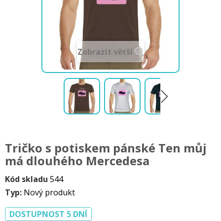
Zobrazit větší
Tričko s potiskem pánské Ten můj
má dlouhého Mercedesa
Kód skladu
544
Typ:
Nový produkt
DOSTUPNOST 5 DNÍ