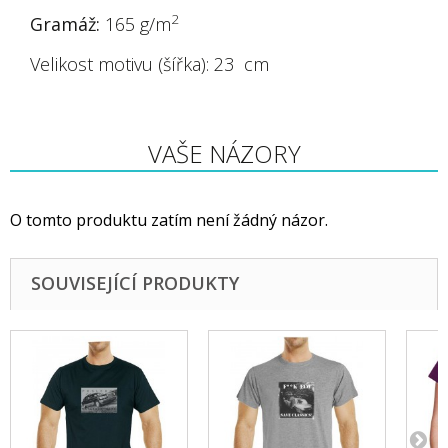
2
Gramáž:
165 g/m
Velikost motivu (šířka): 23 cm
VAŠE NÁZORY
O tomto produktu zatím není žádný názor.
SOUVISEJÍCÍ PRODUKTY