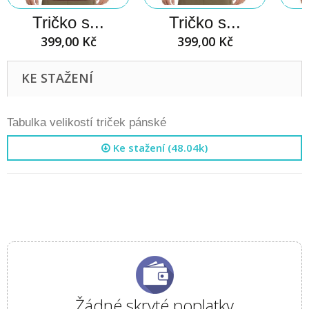
Tričko s...
Tričko s...
399,00 Kč
399,00 Kč
KE STAŽENÍ
Tabulka velikostí triček pánské
Ke stažení (48.04k)
Žádné skryté poplatky