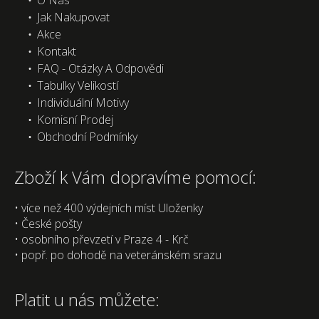
O Nás
Jak Nakupovat
Akce
Kontakt
FAQ - Otázky A Odpovědi
Tabulky Velikostí
Individuální Motivy
Komisní Prodej
Obchodní Podmínky
Zboží k Vám dopravíme pomocí:
• více než 400 výdejních míst Uloženky
• České pošty
• osobního převzetí v Praze 4 - Krč
• popř. po dohodě na veteránském srazu
Platit u nás můžete: