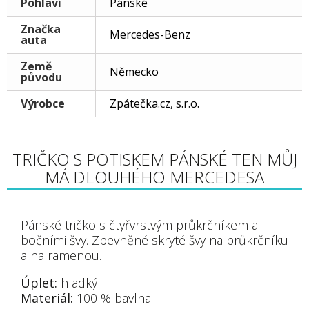
Pohlaví
Pánské
Značka
Mercedes-Benz
auta
Země
Německo
původu
Výrobce
Zpátečka.cz, s.r.o.
TRIČKO S POTISKEM PÁNSKÉ TEN MŮJ
MÁ DLOUHÉHO MERCEDESA
Pánské tričko s čtyřvrstvým průkrčníkem a
bočními švy. Zpevněné skryté švy na průkrčníku
a na ramenou.
Úplet:
hladký
Materiál:
100 % bavlna