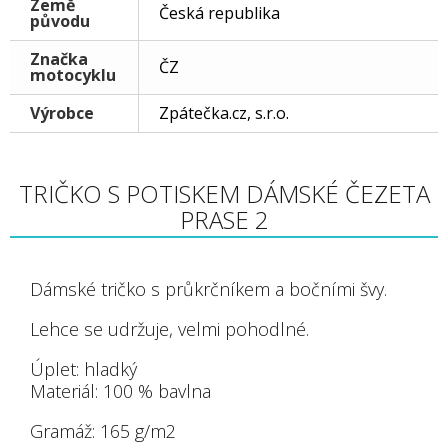
Země
Česká republika
původu
Značka
ČZ
motocyklu
Výrobce
Zpátečka.cz, s.r.o.
TRIČKO S POTISKEM DÁMSKÉ ČEZETA
PRASE 2
Dámské tričko s průkrčníkem a bočními švy.
Lehce se udržuje, velmi pohodlné.
Úplet:
hladký
Materiál:
100 % bavlna
Gramáž:
165 g/m
2