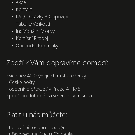
Akce
Kontakt
FAQ - Otázky A Odpovědi
Tabulky Velikostí
Individuální Motivy
Komisní Prodej
Obchodní Podmínky
Zboží k Vám dopravíme pomocí:
• více než 400 výdejních míst Uloženky
• České pošty
• osobního převzetí v Praze 4 - Krč
• popř. po dohodě na veteránském srazu
Platit u nás můžete:
• hotově při osobním odběru
• převodem na účet u Fio banky