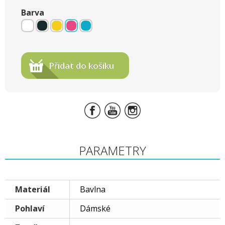
Barva
Přidat do košíku
PARAMETRY
Materiál
Bavlna
Pohlaví
Dámské