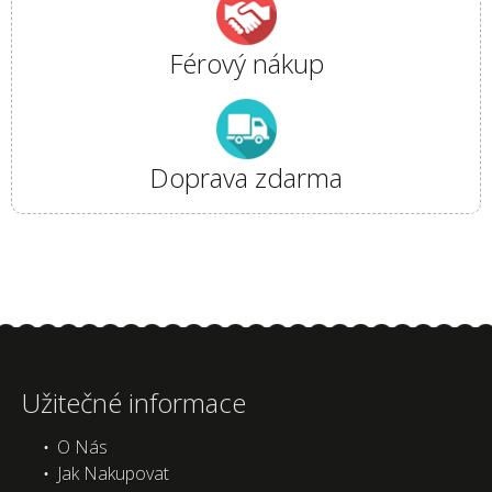
Férový nákup
Doprava zdarma
Užitečné informace
O Nás
Jak Nakupovat