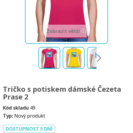
Zobrazit větší
Tričko s potiskem dámské Čezeta
Prase 2
Kód skladu
49
Typ:
Nový produkt
DOSTUPNOST 5 DNÍ