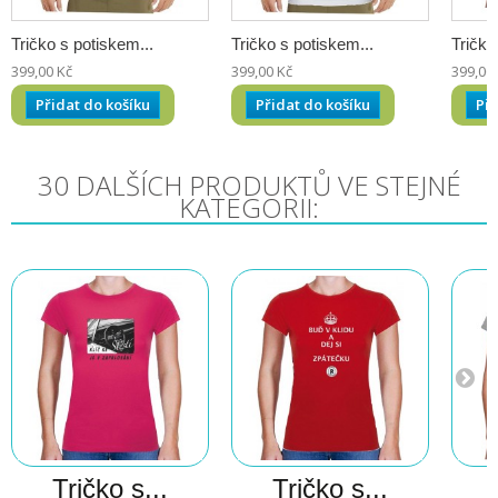
Tričko s potiskem...
Tričko s potiskem...
Tričko
399,00 Kč
399,00 Kč
399,00
Přidat do košíku
Přidat do košíku
Při
30 DALŠÍCH PRODUKTŮ VE STEJNÉ
KATEGORII:
Tričko s...
Tričko s...