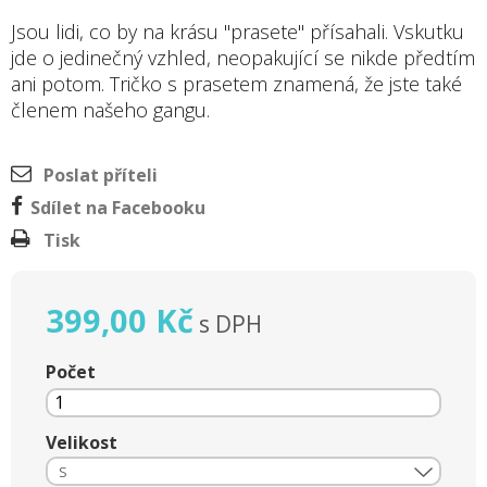
Jsou lidi, co by na krásu "prasete" přísahali. Vskutku
jde o jedinečný vzhled, neopakující se nikde předtím
ani potom. Tričko s prasetem znamená, že jste také
členem našeho gangu.
Poslat příteli
Sdílet na Facebooku
Tisk
399,00 Kč
s DPH
Počet
Velikost
S