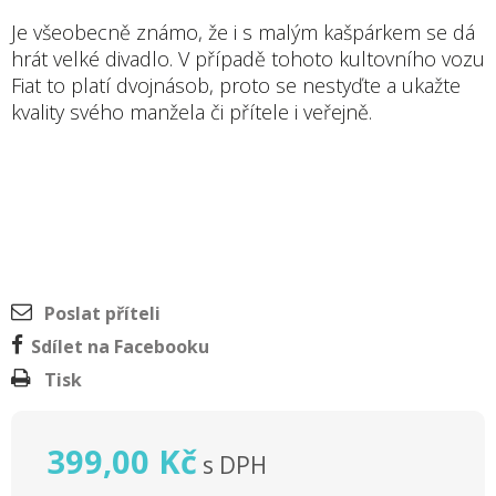
Je všeobecně známo, že i s malým kašpárkem se dá
hrát velké divadlo. V případě tohoto kultovního vozu
Fiat to platí dvojnásob, proto se nestyďte a ukažte
kvality svého manžela či přítele i veřejně.
Poslat příteli
Sdílet na Facebooku
Tisk
399,00 Kč
s DPH