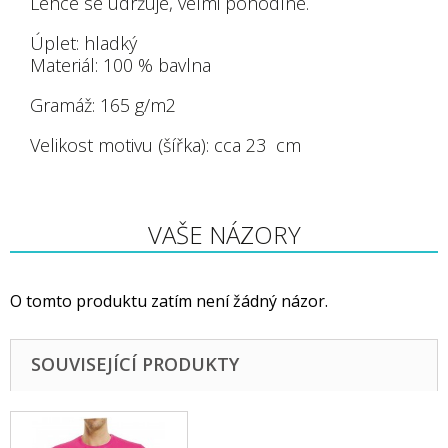
Lehce se udržuje, velmi pohodlné.
Úplet:
hladký
Materiál:
100 % bavlna
Gramáž:
165 g/m
2
Velikost motivu (šířka): cca 23 cm
VAŠE NÁZORY
O tomto produktu zatím není žádný názor.
SOUVISEJÍCÍ PRODUKTY