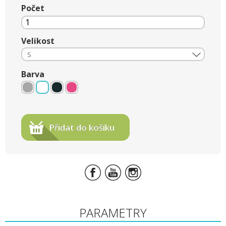
Počet
Velikost
S
Barva
Přidat do košíku
PARAMETRY