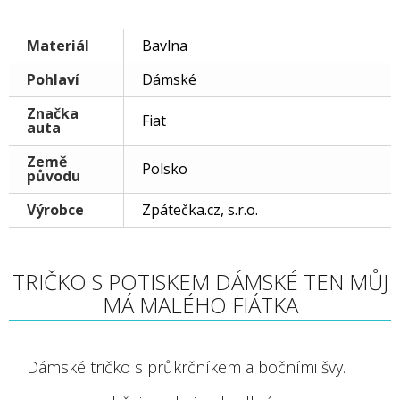
Materiál
Bavlna
Pohlaví
Dámské
Značka
Fiat
auta
Země
Polsko
původu
Výrobce
Zpátečka.cz, s.r.o.
TRIČKO S POTISKEM DÁMSKÉ TEN MŮJ
MÁ MALÉHO FIÁTKA
Dámské tričko s průkrčníkem a bočními švy.