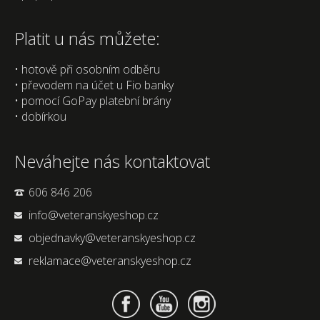
Platit u nás můžete:
• hotově při osobním odběru
• převodem na účet u Fio banky
• pomocí GoPay platební brány
• dobírkou
Neváhejte nás kontaktovat
606 846 206
info@veteranskyeshop.cz
objednavky@veteranskyeshop.cz
reklamace@veteranskyeshop.cz