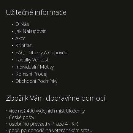
Užitečné informace
O Nás
Jak Nakupovat
Akce
Kontakt
FAQ - Otázky A Odpovědi
Tabulky Velikostí
Individuální Motivy
Komisní Prodej
Obchodní Podmínky
Zboží k Vám dopravíme pomocí:
• více než 400 výdejních míst Uloženky
• České pošty
• osobního převzetí v Praze 4 - Krč
• popř. po dohodě na veteránském srazu